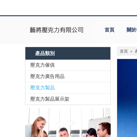
首頁
關於
首頁
»
產品類別
壓克力傢俱
壓克力廣告用品
壓克力製品
壓克力製品展示架