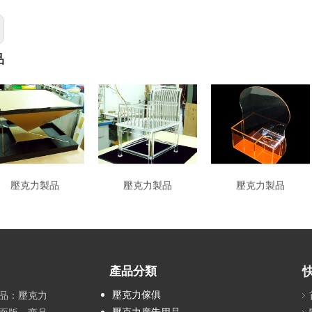
品
壓克力製品
壓克力製品
壓克力製品
產品分類
壓克力傢俱
品：壓克力