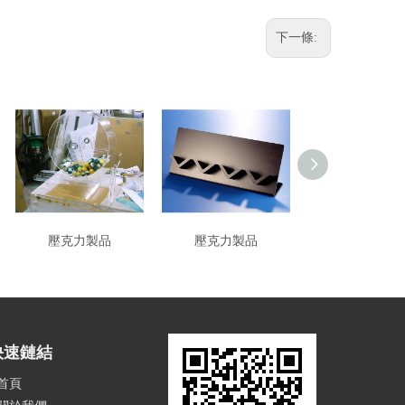
下一條:
壓克力製品
壓克力製品
壓克力製品
快速鏈結
首頁