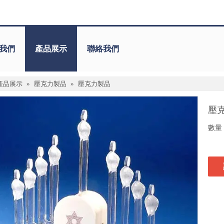
我們
產品展示
聯絡我們
產品展示
»
壓克力製品
»
壓克力製品
壓
數量