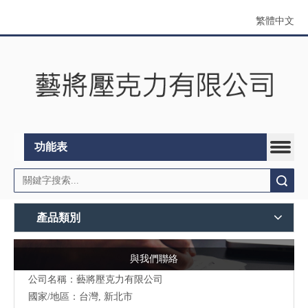
繁體中文
功能表
搜索
產品類別
與我們聯絡
公司名稱：藝將壓克力有限公司
國家/地區：台灣, 新北市