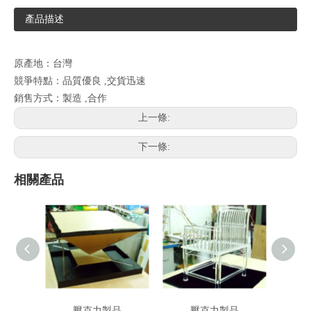
產品描述
原產地：台灣
競爭特點：品質優良 ,交貨迅速
銷售方式：製造 ,合作
上一條:
下一條:
相關產品
壓克力製品
壓克力製品