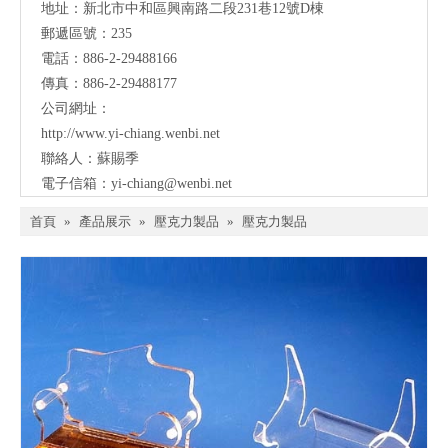
地址：新北市中和區興南路二段231巷12號D棟
郵遞區號：235
電話：886-2-29488166
傳真：886-2-29488177
公司網址：
http://www.yi-chiang.wenbi.net
聯絡人：蘇賜季
電子信箱：
yi-chiang@wenbi.net
首頁
»
產品展示
»
壓克力製品
»
壓克力製品