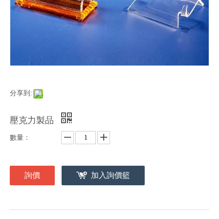
分享到:
壓克力製品
數量：
詢價
加入詢價籃